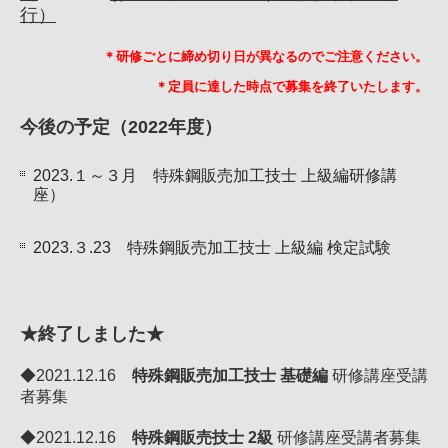
支部ニュース
行）
アクセス
＊研修ごとに締め切り日が異なるのでご注意ください。
＊定員に達した時点で募集を終了いたします。
今後の予定（2022年度）
2023.１～３月 特殊鋼販売加工技士 上級編研修講
座）
2023.３.23 特殊鋼販売加工技士 上級編 検定試験
★終了しました★
◆2021.12.16
特殊鋼販売加工技士 基礎編
研修講座受講
者募集
◆2021.12.16
特殊鋼販売技士 2級
研修講座受講者募集